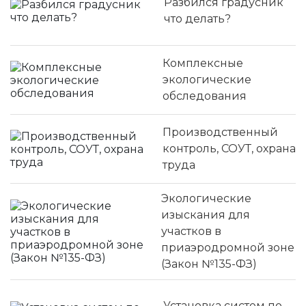
Разбился градусник
что делать?
Комплексные
экологические
обследования
Производственный
контроль, СОУТ, охрана
труда
Экологические
изыскания для
участков в
приаэродромной зоне
(Закон №135-ФЗ)
Установка систем по