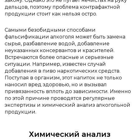
закону. Однако это не пугает нечистых на руку
дельцов, поэтому проблема контрафактной
продукции стоит как нельзя остро.
Самыми безобидными способами
фальсификации алкоголя может быть замена
сырья, разбавление водой, добавление
неуказанных консервантов и красителей.
Встречаются более опасные и серьезные
ситуации. Например, известен случай
добавления в пиво наркотических средств.
Поступая в организм, этот напиток не только
наносил вред здоровью, но и вызывал
привязанность вплоть до зависимости. Именно
по этой причине проводятся регулярные
экспертизы и химический анализ алкогольной
продукции.
Химический анализ