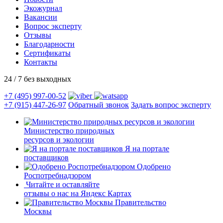
Экожурнал
Вакансии
Вопрос эксперту
Отзывы
Благодарности
Сертификаты
Контакты
24 / 7 без выходных
+7 (495) 997-00-52
+7 (915) 447-26-97
Обратный звонок
Задать вопрос эксперту
Министерство природных
ресурсов и экологии
Я на портале
поставщиков
Одобрено
Роспотребнадзором
Читайте и оставляйте
отзывы о нас на Яндекс Картах
Правительство
Москвы