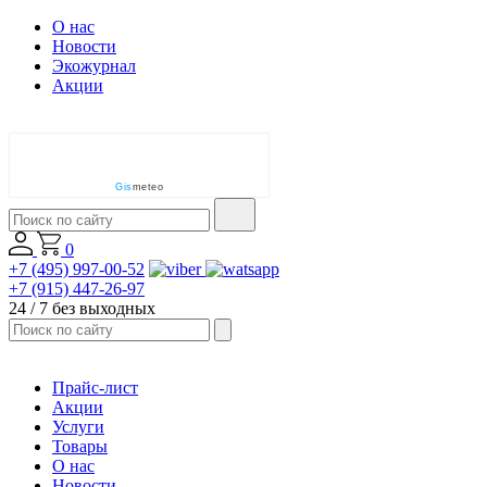
О нас
Новости
Экожурнал
Акции
Gis
meteo
0
+7 (495) 997-00-52
+7 (915) 447-26-97
24 / 7 без выходных
Прайс-лист
Акции
Услуги
Товары
О нас
Новости