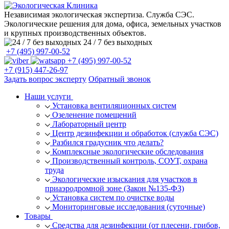
Независимая экологическая экспертиза. Служба СЭС.
Экологические решения для дома, офиса, земельных участков
и крупных производственных объектов.
24 / 7 без выходных
+7 (495) 997-00-52
+7 (495) 997-00-52
+7 (915) 447-26-97
Задать вопрос эксперту
Обратный звонок
Наши услуги
Установка вентиляционных систем
Озеленение помещений
Лабораторный центр
Центр дезинфекции и обработок (служба СЭС)
Разбился градусник что делать?
Комплексные экологические обследования
Производственный контроль, СОУТ, охрана
труда
Экологические изыскания для участков в
приаэродромной зоне (Закон №135-ФЗ)
Установка систем по очистке воды
Мониторинговые исследования (суточные)
Товары
Средства для дезинфекции (от плесени, грибов,