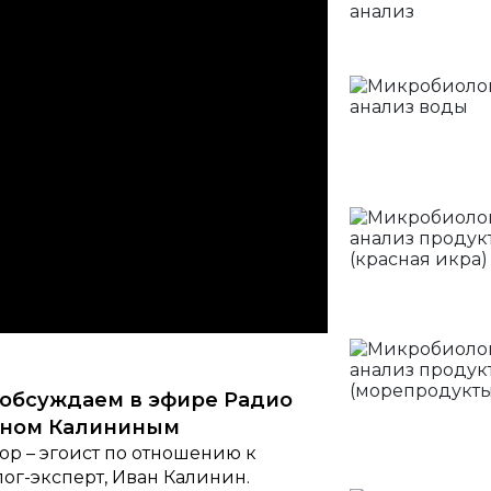
 обсуждаем в эфире Радио
ваном Калининым
ор – эгоист по отношению к
ог-эксперт, Иван Калинин.