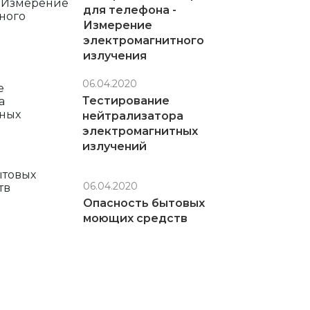
для телефона -
Измерение
электромагнитного
излучения
06.04.2020
Тестирование
нейтрализатора
электромагнитных
излучений
06.04.2020
Опасность бытовых
моющих средств