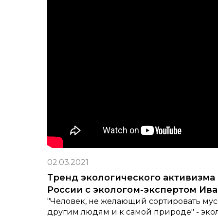
02.03.2021
Тренд экологического активизма
России с экологом-экспертом И
"Человек, не желающий сортировать мус
другим людям и к самой природе" - экол