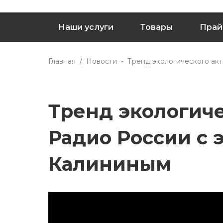
Наши услуги
Товары
Прай
Главная
Новости
Тренд экологического ак
Тренд экологич
Радио России с 
Калининым