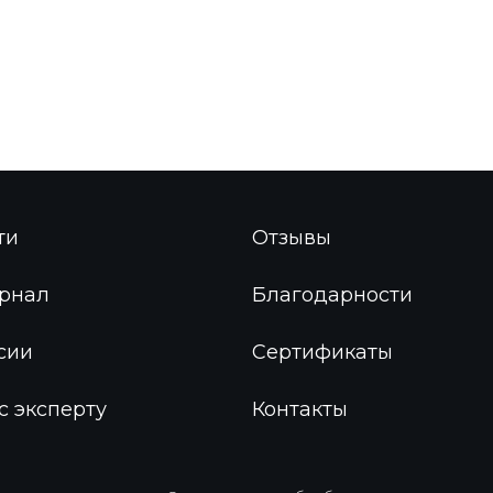
ти
Отзывы
рнал
Благодарности
сии
Сертификаты
с эксперту
Контакты