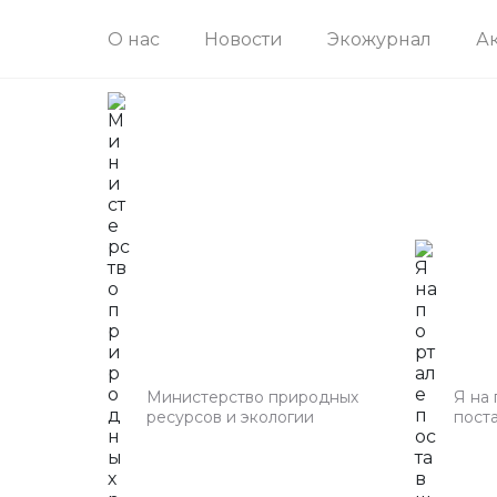
О нас
Новости
Экожурнал
А
Министерство природных
Я на
ресурсов и экологии
пост