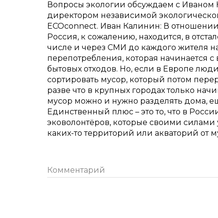
Вопросы экологии обсуждаем с Иваном
директором независимой экологическо
ECOconnect. Иван Калинин: В отношении
Россия, к сожалению, находится, в отст
числе и через СМИ до каждого жителя 
перепотребления, которая начинается с
бытовых отходов. Но, если в Европе лю
сортировать мусор, который потом перер
разве что в крупных городах только начи
мусор можно и нужно разделять дома, ещ
Единственный плюс – это то, что в Росс
эковолонтёров, которые своими силами
каких-то территорий или акваторий от му