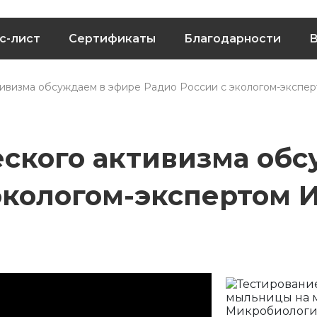
с-лист
Сертификаты
Благодарности
В
тивизма обсуждаем в эфире Радио России с экологом-экспе
еского активизма обс
экологом-экспертом 