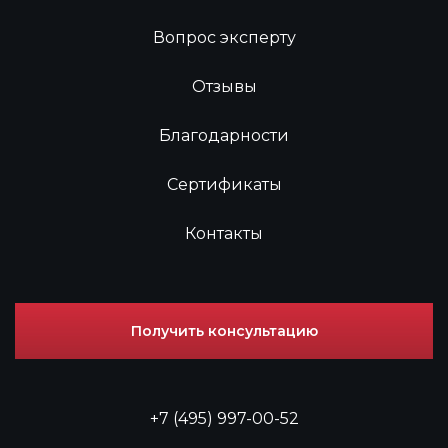
Вопрос эксперту
Отзывы
Благодарности
Сертификаты
Контакты
Получить консультацию
+7 (495) 997-00-52