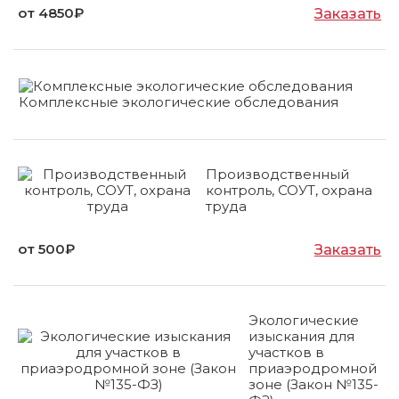
от 4850₽
Заказать
Комплексные экологические обследования
Производственный
контроль, СОУТ, охрана
труда
от 500₽
Заказать
Экологические
изыскания для
участков в
приаэродромной
зоне (Закон №135-