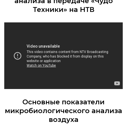
анализа в передаче «Чудо
Техники» на НТВ
Основные показатели
микробиологического анализа
воздуха