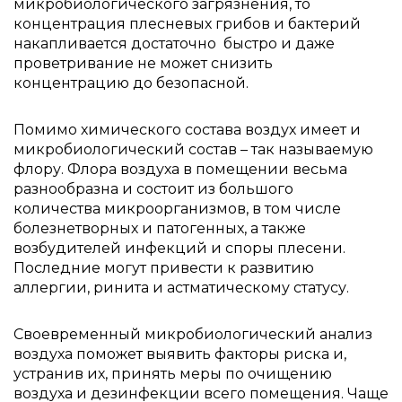
микробиологического загрязнения, то
концентрация плесневых грибов и бактерий
накапливается достаточно быстро и даже
проветривание не может снизить
концентрацию до безопасной.
Помимо химического состава воздух имеет и
микробиологический состав – так называемую
флору. Флора воздуха в помещении весьма
разнообразна и состоит из большого
количества микроорганизмов, в том числе
болезнетворных и патогенных, а также
возбудителей инфекций и споры плесени.
Последние могут привести к развитию
аллергии, ринита и астматическому статусу.
Своевременный микробиологический анализ
воздуха поможет выявить факторы риска и,
устранив их, принять меры по очищению
воздуха и дезинфекции всего помещения. Чаще