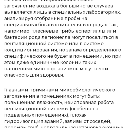
загрязнение воздуха в большинстве случаев
выявляется лишь в специальных лабораториях,
анализируя отобранные пробы на
специальных богатых питательных средах. Так,
например, плесневые грибы аспергиллы или
бактерии рода легионелла могут поселиться в
вентиляционной системе или в системе
кондиционирования, но запаха определенного
специфического не будет в помещении, но при
этом даже единичные колонии таких
патогенных микроорганизмов могут нести
опасность для здоровья.
Главными причинами микробиологического
загрязнения в помещениях могут быть:
повышенная влажность, неисправная работа
вентиляционной системы (особенно в
подвальных помещениях), плохая
гидроизоляция зданий, заливы от соседей,
прорывы труб, неправильная установка оконных