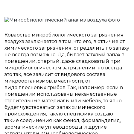
Коварство микробиологического загрязнения
воздуха заключается в том, что его, в отличие от
химического загрязнения, определить по запаху
не всегда возможно. Да, бывает затхлый запах в
помещении, спертый, даже сладковатый при
микробиологическом загрязнении, но всегда
это так, все зависит от видового состава
микроорганизмов, в частности, от
вида плесневых грибов. Так, например, если в
помещении использованы некачественные
строительные материалы или мебель, то явно
будет чувствоваться запах химического
происхождения, такую специфику создают
такие соединения как фенол, формальдегид,
ароматические углеводороды и другие
загрязнители. Микробиологическое