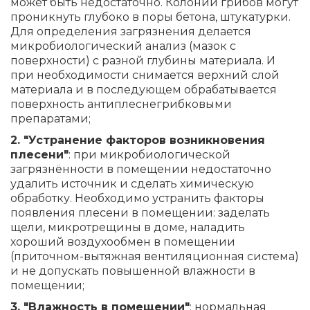
может быть недостаточно. Колонии грибов могут
проникнуть глубоко в поры бетона, штукатурки.
Для определения загрязнения делается
микробиологический анализ (мазок с
поверхности) с разной глубины материала. И
при необходимости снимается верхний слой
материала и в последующем обрабатывается
поверхность антиплеснегрибковыми
препаратами;
2. "Устранение факторов возникновения
плесени"
: при микробиологической
загрязнённости в помещении недостаточно
удалить источник и сделать химическую
обработку. Необходимо устранить факторы
появления плесени в помещении: заделать
щели, микротрещины в доме, наладить
хороший воздухообмен в помещении
(приточном-вытяжная вентиляционная система)
и не допускать повышенной влажности в
помещении;
3. "Влажность в помещении"
: нормальная