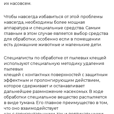
их насовсем.
Чтобы навсегда избавиться от этой проблемы
навсегда, необходимы более мощная
аппаратура и специальные средства. Самым
главным в этом случае является выбор средства
для обработки, особенно если в помещении
есть домашние животные и маленькие дети.
Специалисты по обработке от пылевых клещей
используют специальную методику удаления
пылевых
клещей с контактных поверхностей с защитным
эффектным и пролонгирующим действием,
которое сдерживает и останавливает
дальнейшее размножение насекомых. В ходе
обработки специальное вещество распыляется
в виде тумана. Его главное преимущество в том,
что оно взаимодействует
как с горизонтальными, так и вертикальными