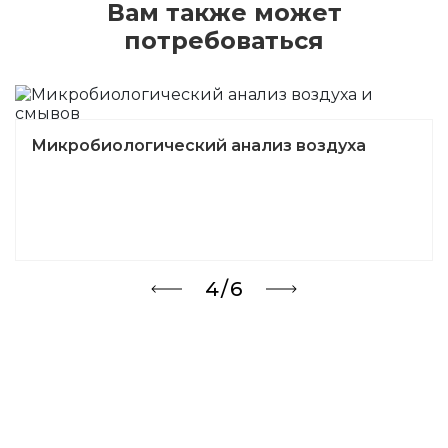
Вам также может
потребоваться
Комплексное экологическое
обследование квартир и коттеджей
5/6
Консультация с экспертом 24/7