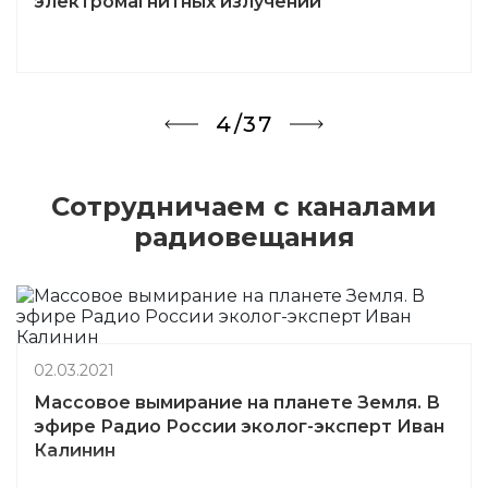
5/37
Сотрудничаем с каналами
радиовещания
02.03.2021
Как пандемия повлияла на шумовое
загрязнение Земли. Обсуждаем с
экологом-экспертом Иваном Калининым