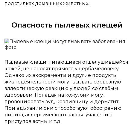
подстилках домашних животных.
Опасность пылевых клещей
Пылевые клещи, питающиеся отшелушившейся
кожей, не наносят прямого ущерба человеку.
Однако их экскременты и другие продукты
жизнедеятельности могут вызвать серьезную
аллергическую реакцию у людей со слабым
здоровьем. Попадая на кожу, они могут
провоцировать зуд, крапивницу и дерматит.
При вдыхании они способствуют обострению
ринита, аллергического кашля, учащению
приступов астмы и т.д.