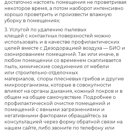
достаточно настоять помещения не проветривая
некоторое время, а потом наоборот интенсивно
хорошо проветрить и произвести влажную
уборку в помещениях;
3. Услугой по удалению пылевых
клещей с контактных поверхностей можно
использовать и в качестве профилактических
целей вместе с Дезодорацией воздуха — БИО и
озонированием помещений. Так или иначе, в
любом помещении со временем скапливается
пыль, химические соединения от мебели
или строительно-отделочных
материалов, споры плесневых грибов и другие
микроорганизмы, которые в совокупности
влияют на органы дыхания, кожный покров и в
общем на общее самочувствие. Подробнее о
профилактической очистке помещений и
помещений с явными загрязнениями и
негативными факторами обращайтесь за
консультацией через форму обратной связи на
нашем сайте, либо звоните по телефону или