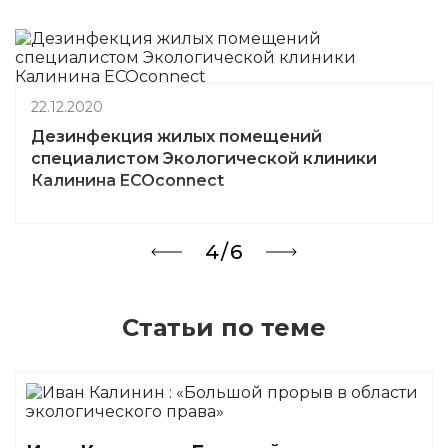
22.12.2020
Дезинфекция склада от covid-19
специалистами Экологической клиники
Калинина ECOconnect
5/6
Статьи по теме