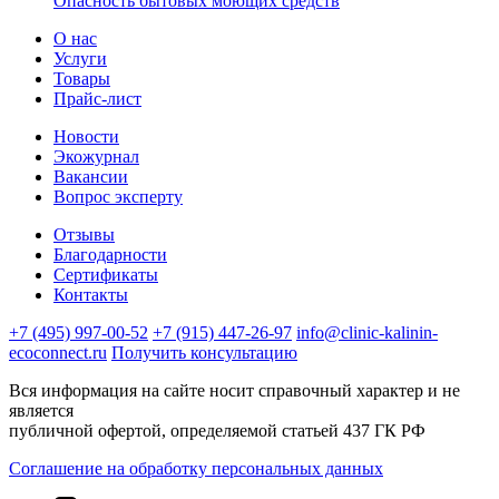
Опасность бытовых моющих средств
О нас
Услуги
Товары
Прайс-лист
Новости
Экожурнал
Вакансии
Вопрос эксперту
Отзывы
Благодарности
Сертификаты
Контакты
+7 (495) 997-00-52
+7 (915) 447-26-97
info@clinic-kalinin-
ecoconnect.ru
Получить консультацию
Вся информация на сайте носит справочный характер и не
является
публичной офертой, определяемой статьей 437 ГК РФ
Соглашение на обработку персональных данных