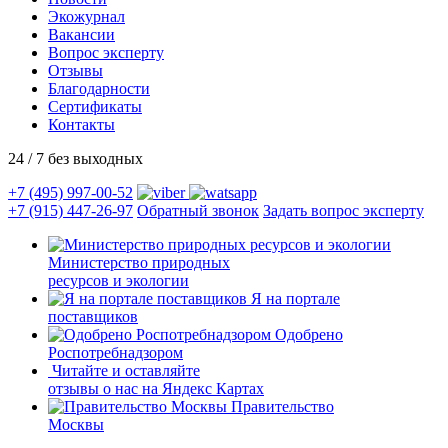
Экожурнал
Вакансии
Вопрос эксперту
Отзывы
Благодарности
Сертификаты
Контакты
24 / 7 без выходных
+7 (495) 997-00-52
+7 (915) 447-26-97
Обратный звонок
Задать вопрос эксперту
Министерство природных
ресурсов и экологии
Я на портале
поставщиков
Одобрено
Роспотребнадзором
Читайте и оставляйте
отзывы о нас на Яндекс Картах
Правительство
Москвы