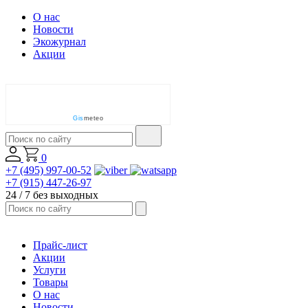
О нас
Новости
Экожурнал
Акции
Gis
meteo
0
+7 (495) 997-00-52
+7 (915) 447-26-97
24 / 7 без выходных
Прайс-лист
Акции
Услуги
Товары
О нас
Новости